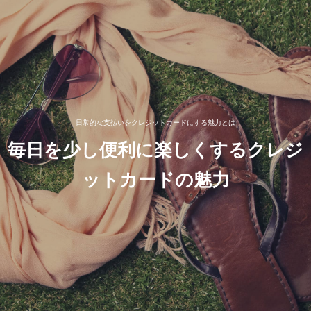
日常的な支払いをクレジットカードにする魅力とは
毎日を少し便利に楽しくするクレジ
ットカードの魅力