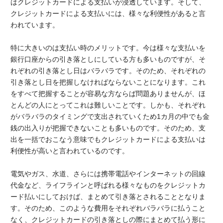
はクレジットカードによる支払いが浸透しています。そして、
クレジットカードによる支払いには、様々な利便性があると言
われています。
特に大きいのは支払い時のメリットです。今は様々な支払いを
銀行口座からの引き落としにしている方も多いものですが、そ
れぞれの引き落とし日はバラバラです。そのため、それぞれの
引き落とし日を把握しなければならないことになります。これ
をすべて把握することが容易な方ならば問題ありませんが、ほ
とんどの人にとってこれは難しいことです。しかも、それぞれ
がバラバラのタイミングで支出されていくため1カ月の中でも金
銭の出入りが把握できないことも多いものです。そのため、支
出を一括でおこなう意味でもクレジットカードによる支払いは
利便性が高いと言われているのです。
電気やガス、水道、さらには携帯電話やインターネットの回線
代金など、ライフラインと呼ばれる様々なものをクレジットカ
ード払いにしておけば、まとめて引き落とされることとなりま
す。そのため、このような費用をそれぞれバラバラに払うこと
なく、クレジットカードの引き落としの際にまとめて払う形に